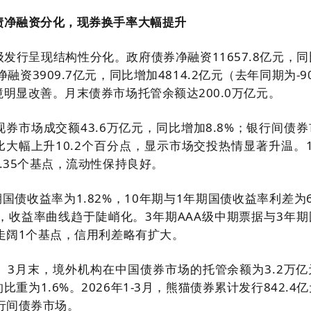
债净融资分化，现券换手率大幅提升
级发行呈现结构性分化。政府债券净融资11657.8亿元，
净融资3909.7亿元，同比增加4814.2亿元（去年同期为-90
明显改善。月末债券市场托管余额达200.0万亿元。
券市场成交额43.6万亿元，同比增加8.8%；银行间债券
环比大幅上升10.2个百分点，显示市场交投热情显著升温。
.35个基点，流动性保持良好。
国债收益率为1.82%，10年期与1年期国债收益率利差为
，收益率曲线趋于陡峭化。3年期AAA级中期票据与3年期
走阔1个基点，信用利差略有扩大。
。3月末，境外机构在中国债券市场的托管余额为3.2万亿
重为1.6%。2026年1-3月，熊猫债券累计发行842.4
行间债券市场。