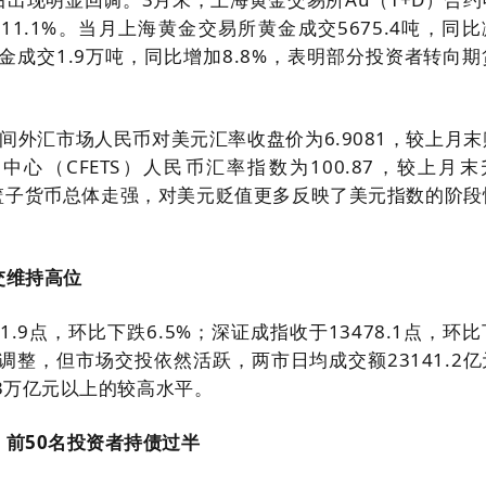
跌11.1%。当月上海黄金交易所黄金成交5675.4吨，同
黄金成交1.9万吨，同比增加8.8%，表明部分投资者转向
间外汇市场人民币对美元汇率收盘价为6.9081，较上月末
易中心（CFETS）人民币汇率指数为100.87，较上月
一篮子货币总体走强，对美元贬值更多反映了美元指数的阶段
交维持高位
1.9点，环比下跌6.5%；深证成指收于13478.1点，环
现调整，但市场交投依然活跃，两市日均成交额23141.2
.3万亿元以上的较高水平。
前50名投资者持债过半