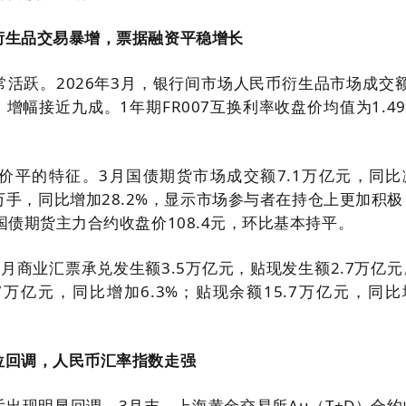
衍生品交易暴增，票据融资平稳增长
活跃。2026年3月，银行间市场人民币衍生品市场成交额8
，增幅接近九成。1年期FR007互换利率收盘价均值为1.4
价平的特征。3月国债期货市场成交额7.1万亿元，同比
.8万手，同比增加28.2%，显示市场参与者在持仓上更加积
国债期货主力合约收盘价108.4元，环比基本持平。
月商业汇票承兑发生额3.5万亿元，贴现发生额2.7万亿元
7万亿元，同比增加6.3%；贴现余额15.7万亿元，同比
位回调，人民币汇率指数走强
出现明显回调。3月末，上海黄金交易所Au（T+D）合约