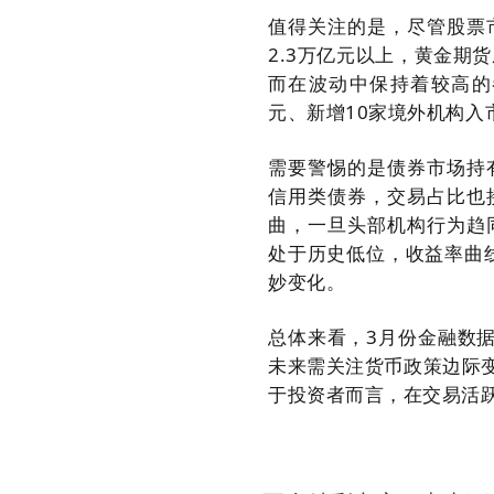
值得关注的是，尽管股票
2.3万亿元以上，黄金期
而在波动中保持着较高的参
元、新增10家境外机构
需要警惕的是债券市场持
信用类债券，交易占比也
曲，一旦头部机构行为趋同
处于历史低位，收益率曲线
妙变化。
总体来看，3月份金融数
未来需关注货币政策边际
于投资者而言，在交易活