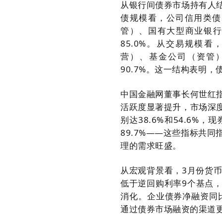
从银行间债券市场持有人结
债规模看，公司信用类债
管）、国有大型商业银行
85.0%。从交易规模看
营）、基金公司（资管）
90.7%。这一结构表明
中国金融网董事长何世红指
活跃度显著提升，市场深
别达38.6%和54.6%
89.7%——这些指标共
理的需求旺盛。
从宏观背景看，3月份货币
低于逆回购利率9个基点
消化。企业债券净融资同比
通过债券市场融资的渠道