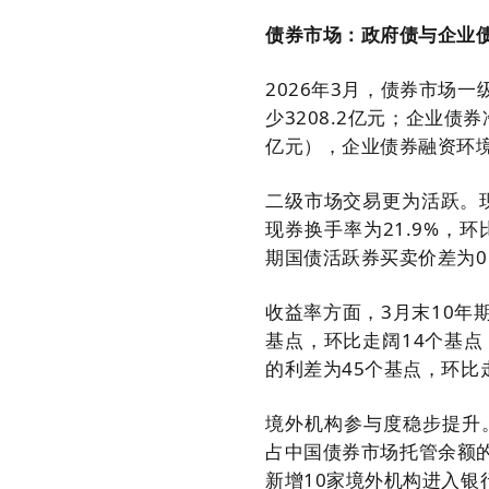
债券市场：政府债与企业
2026年3月，债券市场一
少3208.2亿元；企业债券
亿元），企业债券融资环境
二级市场交易更为活跃。现
现券换手率为21.9%，
期国债活跃券买卖价差为0
收益率方面，3月末10年期
基点，环比走阔14个基点
的利差为45个基点，环比
境外机构参与度稳步提升
占中国债券市场托管余额的比
新增10家境外机构进入银