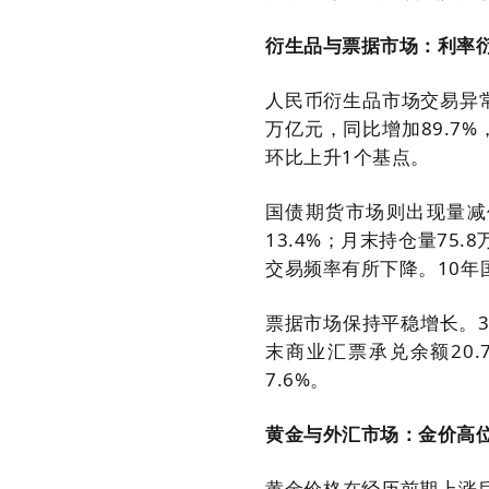
衍生品与票据市场：利率
人民币衍生品市场交易异常
万亿元，同比增加89.7%
环比上升1个基点。
国债期货市场则出现量减
13.4%；月末持仓量75
交易频率有所下降。10年
票据市场保持平稳增长。3
末商业汇票承兑余额20.
7.6%。
黄金与外汇市场：金价高
黄金价格在经历前期上涨后