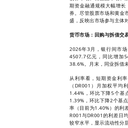
期资金融通规模大幅增长
券。尽管股票市场和黄金
盛，反映出市场参与主体
货币市场：回购与拆借交
2026年3月，银行间
4507.7亿元，同比增
38.6%。月末，同业拆借
从利率看，短期资金利率
（DR001）月加权平均
1.44%，环比下降5个
1.39%，环比下降2个
率（目前为1.40%）的
R001与DR001的利
较窄水平，显示流动性分