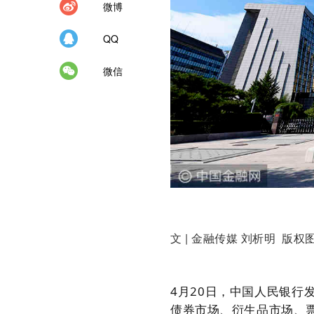
微博
QQ
微信
文 | 金融传媒
刘析明 版权图
4月20日，中国人民银行
债券市场、衍生品市场、