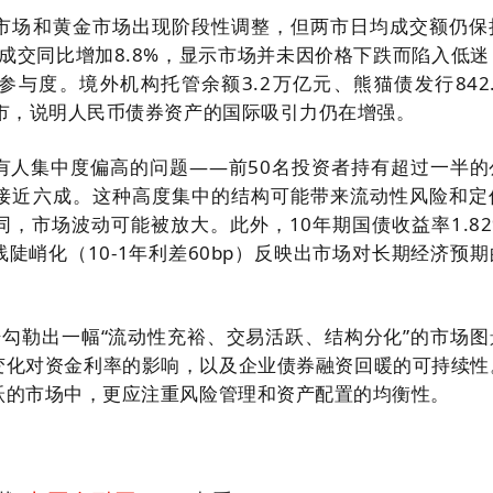
市场和黄金市场出现阶段性调整，但两市日均成交额仍保
货成交同比增加8.8%，显示市场并未因价格下跌而陷入低迷
与度。境外机构托管余额3.2万亿元、熊猫债发行842.
入市，说明人民币债券资产的国际吸引力仍在增强。
有人集中度偏高的问题——前50名投资者持有超过一半的
接近六成。这种高度集中的结构可能带来流动性风险和定
，市场波动可能被放大。此外，10年期国债收益率1.82
陡峭化（10-1年利差60bp）反映出市场对长期经济预期
据勾勒出一幅“流动性充裕、交易活跃、结构分化”的市场图
变化对资金利率的影响，以及企业债券融资回暖的可持续性
跃的市场中，更应注重风险管理和资产配置的均衡性。