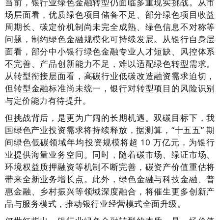
当前，银行业绿色金融转型仍面临多重现实挑战。从市
场层面看，优质绿色项目储备不足、部分绿色项目收益
周期长、碳定价机制尚未完全成熟、绿色信息不对称等
问题，制约绿色金融规模化可持续发展。从银行自身层
面看，部分中小银行绿色金融专业人才短缺、风控体系
不完善、产品创新能力不足，难以适配绿色转型需求。
从转型衔接层面看，高碳行业低碳改造融资需求迫切，
但转型金融标准尚未统一，银行对转型项目的风险识别
与定价能力有待提升。
但挑战背后，是更为广阔的长期机遇。双碳目标下，我
国绿色产业投资需求将持续释放，据测算，“十五五” 期
间绿色低碳领域年均投资规模将超 10 万亿元，为银行
业提供海量业务空间。同时，随着碳市场、绿证市场、
环境权益质押融资等机制不断完善，碳资产价值重估将
带来全新业务增长点。此外，绿色金融与科技金融、普
惠金融、乡村振兴等领域深度融合，将催生更多创新产
品与服务模式，推动银行业经营模式全面升级。