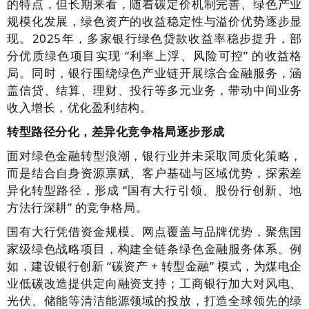
的特点，但长期来看，随着碳定价机制完善、绿色产业
规模化发展，绿色资产的收益稳定性与溢价优势逐步显
现。2025年，多家银行绿色贷款收益率稳步提升，部
分优质绿色项目实现 “利率上浮、风险可控” 的收益格
局。同时，银行围绕绿色产业链开展综合金融服务，涵
盖信贷、结算、理财、投行等多元业务，带动中间业务
收入增长，优化盈利结构。
转型路径分化，差异化竞争格局逐步形成
面对绿色金融转型浪潮，银行业并未采取同质化策略，
而是结合自身资源禀赋、客户基础与区域优势，探索差
异化转型路径，形成 “国有大行引领、股份行创新、地
方法行深耕” 的竞争格局。
国有大行凭借资金规模、网点覆盖与品牌优势，聚焦国
家级绿色战略项目，构建全链条绿色金融服务体系。例
如，建设银行创新 “碳资产 + 转型金融” 模式，为煤电企
业低碳改造提供定向融资支持；工商银行加大对风电、
光伏、储能等清洁能源领域的投放，打造全球领先的绿