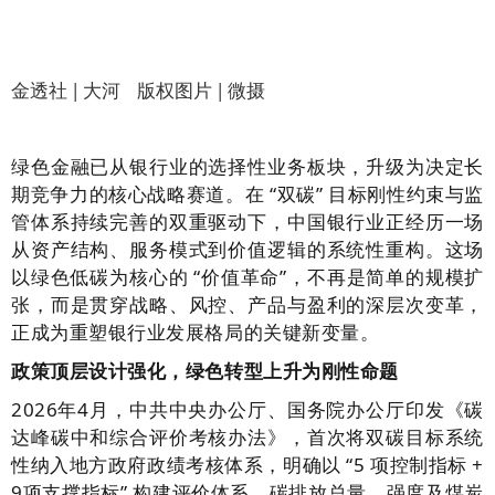
金透社 | 大河 版权图片 | 微摄
绿色金融已从银行业的选择性业务板块，升级为决定长
期竞争力的核心战略赛道。在 “双碳” 目标刚性约束与监
管体系持续完善的双重驱动下，中国银行业正经历一场
从资产结构、服务模式到价值逻辑的系统性重构。这场
以绿色低碳为核心的 “价值革命”，不再是简单的规模扩
张，而是贯穿战略、风控、产品与盈利的深层次变革，
正成为重塑银行业发展格局的关键新变量。
政策顶层设计强化，绿色转型上升为刚性命题
2026年4月，中共中央办公厅、国务院办公厅印发《碳
达峰碳中和综合评价考核办法》，首次将双碳目标系统
性纳入地方政府政绩考核体系，明确以 “5 项控制指标 +
9项支撑指标” 构建评价体系，碳排放总量、强度及煤炭