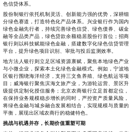
色信贷体系。
股份制银行依托机制灵活、创新能力强的优势，深耕细
分绿色赛道，打造特色化产品体系。兴业银行作为国内
绿色金融先行者，持续完善绿色信贷、绿色债券、碳金
融等全品类产品，绿色贷款余额稳居股份行首位；招商
银行则以科技赋能绿色金融，搭建数字化绿色信贷管理
平台，提升绿色项目识别、审批与投后监测效率。
地方法人银行则立足区域资源禀赋，聚焦本地绿色产业
与小微企业，探索本土化绿色金融模式。例如，宁波地
区银行围绕海洋经济，支持三文鱼养殖、绿色航运等项
目；威海银行聚焦滨海文旅产业，为游轮运营、景区升
级提供定制化授信服务；北京农商银行立足首都定位，
在保持业务规模稳步增长的同时，严控资产质量风险，
将绿色金融与城乡融合发展相结合，实现规模与质量的
平衡，展现出区域农商行的稳健特色。
挑战与机遇并存，长期价值重塑可期