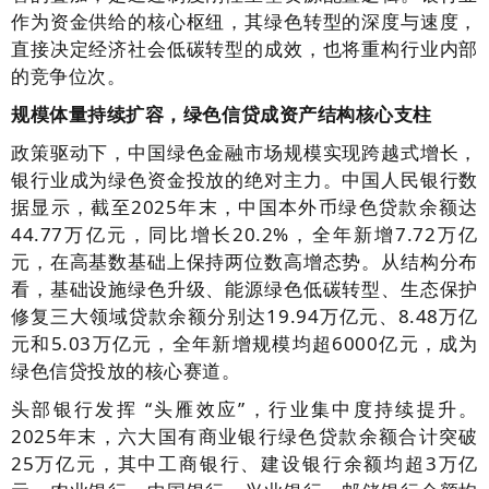
作为资金供给的核心枢纽，其绿色转型的深度与速度，
直接决定经济社会低碳转型的成效，也将重构行业内部
的竞争位次。
规模体量持续扩容，绿色信贷成资产结构核心支柱
政策驱动下，中国绿色金融市场规模实现跨越式增长，
银行业成为绿色资金投放的绝对主力。中国人民银行数
据显示，截至2025年末，中国本外币绿色贷款余额达
44.77万亿元，同比增长20.2%，全年新增7.72万亿
元，在高基数基础上保持两位数高增态势。从结构分布
看，基础设施绿色升级、能源绿色低碳转型、生态保护
修复三大领域贷款余额分别达19.94万亿元、8.48万亿
元和5.03万亿元，全年新增规模均超6000亿元，成为
绿色信贷投放的核心赛道。
头部银行发挥 “头雁效应”，行业集中度持续提升。
2025年末，六大国有商业银行绿色贷款余额合计突破
25万亿元，其中工商银行、建设银行余额均超3万亿