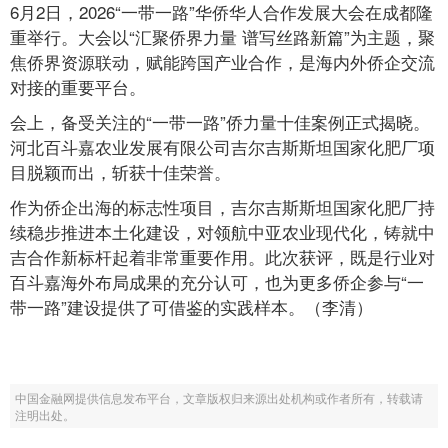
6月2日，2026“一带一路”华侨华人合作发展大会在成都隆
重举行。大会以“汇聚侨界力量 谱写丝路新篇”为主题，聚
焦侨界资源联动，赋能跨国产业合作，是海内外侨企交流
对接的重要平台。
会上，备受关注的“一带一路”侨力量十佳案例正式揭晓。
河北百斗嘉农业发展有限公司吉尔吉斯斯坦国家化肥厂项
目脱颖而出，斩获十佳荣誉。
作为侨企出海的标志性项目，吉尔吉斯斯坦国家化肥厂持
续稳步推进本土化建设，对领航中亚农业现代化，铸就中
吉合作新标杆起着非常重要作用。此次获评，既是行业对
百斗嘉海外布局成果的充分认可，也为更多侨企参与“一
带一路”建设提供了可借鉴的实践样本。（李清）
中国金融网提供信息发布平台，文章版权归来源出处机构或作者所有，转载请
注明出处。