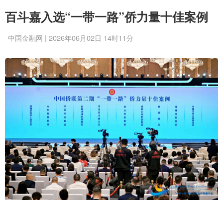
百斗嘉入选“一带一路”侨力量十佳案例
中国金融网 | 2026年06月02日 14时11分