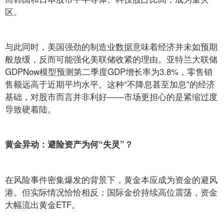
区。
与此同时，美国强劲的制造业数据意味着经济并未如预期
般放缓，反而可能强化美联储收紧的理由。亚特兰大联储
GDPNow模型预测第二季度GDP增长率为3.8%，零售销
售额远高于近期平均水平。这种“不降息甚至加息”的经济
基础，对股市而言并非利好——市场更担心的是紧缩过度
导致硬着陆。
黄金异动：避险资产为何“失灵”？
在风险事件密集爆发的背景下，黄金本应成为资金的避风
港。但实际情况恰恰相反：国际金价持续高位震荡，资金
大幅流出黄金ETF。