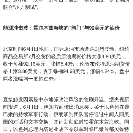
联合“压力测试”。
能源冲击波：霍尔木兹海峡的“阀门”与92美元的油价
北京时间6月1日晚间，国际原油市场遭遇剧烈波动。纽约
商品交易所7月交货的轻质原油期货价格大涨4.80美元，
收于每桶92.16美元，涨幅5.49%；伦敦布伦特原油期货价
格上涨3.86美元，收于每桶94.98美元，涨幅4.24%。盘中
两者涨幅均一度超过6%。
直接触发因素是中东地缘政治风险的急剧升温。据央视新
闻报道，6月1日，伊朗方面传出消息称，鉴于以色列在黎
巴嫩的持续军事行动，伊朗谈判团队暂停通过中间人同美
国的对话和文本交换，并计划彻底封锁霍尔木兹海峡。同
日，以色列总理内塔尼亚胡下令以军对黎巴嫩首都贝鲁特