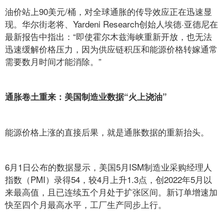
油价站上90美元/桶，对全球通胀的传导效应正在迅速显
现。华尔街老将、Yardeni Research创始人埃德·亚德尼在
最新报告中指出：“即使霍尔木兹海峡重新开放，也无法
迅速缓解价格压力，因为供应链积压和能源价格转嫁通常
需要数月时间才能消除。”
通胀卷土重来：美国制造业数据“火上浇油”
能源价格上涨的直接后果，就是通胀数据的重新抬头。
6月1日公布的数据显示，美国5月ISM制造业采购经理人
指数（PMI）录得54，较4月上升1.3点，创2022年5月以
来最高值，且已连续五个月处于扩张区间。新订单增速加
快至四个月最高水平，工厂生产同步上行。