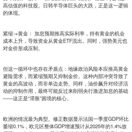
高估值的科技股。日韩半导体巨头的大跌，正是这一逻辑
的体现。
紧缩→黄金： 加息预期推高实际利率，持有黄金的机会
成本上升，导致资金从黄金ETF流出。同时，强势美元也
对金价形成压制。
但这一循环中也存在矛盾点：地缘政治风险本应推高黄金
避险需求，而紧缩预期又抑制金价。这种内部冲突导致了
黄金的高波动，而非单边走势。同样，油价飙升对经济活
动的抑制作用，最终可能反过来削弱央行激进加息的基础
——这正是“滞胀”困境的核心。
欧洲的情况最为典型。修正数据显示法国一季度GDP环比
萎缩0.1%，欧元区整体GDP增速预计从2025年的1.4%放