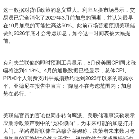
这一数据对货币政策的意义重大。利率互换市场显示，交
易员已完全消化了2027年3月前加息的预期，并认为最早
在10月加息的可能性高达50%。此前市场普遍预期美联储
要到2026年底才会考虑加息，如今这一时间表被大幅提
前。
克利夫兰联储的即时预测工具显示，5月份美国CPI同比涨
幅将达到4.18%。4月的通胀数据已经显示，总体CPI、
PPI和个人消费支出平减指数均达到2023年以来的最高水
平。亚德尼在报告中直言：“降息不在考虑范围内；加息
势在必行。”
美联储官员的言论也同步转向鹰派。美联储理事沃勒表示
应删除政策声明中的“宽松倾向”，为未来可能的加息打开
大门。圣路易斯联储主席穆萨莱姆称，决策者未来数月考
虑加息的可能性“必然大于零”。纽约联储主席威廉姆斯也