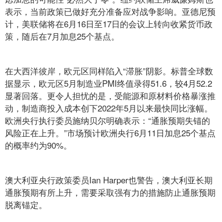
表示，当前政策已做好充分准备应对战争影响。亚德尼预
计，美联储将在6月16日至17日的会议上转向收紧货币政
策，随后在7月加息25个基点。
在大西洋彼岸，欧元区同样陷入“滞胀”阴影。标普全球数
据显示，欧元区5月制造业PMI终值录得51.6，较4月52.2
显著回落。更令人担忧的是，受能源和原材料价格暴涨推
动，制造商投入成本创下2022年5月以来最快同比涨幅。
欧洲央行执行委员施纳贝尔明确表示：“通胀预期失锚的
风险正在上升。”市场预计欧洲央行6月11日加息25个基点
的概率约为90%。
澳大利亚央行政策委员Ian Harper也警告，澳大利亚长期
通胀预期有所上升，需要采取强有力的措施防止通胀预期
脱离锚定。