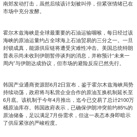
南郊发动打击，虽然后续该计划被叫停，但紧张情绪已在
市场中充分发酵。
霍尔木兹海峡是全球最重要的石油运输咽喉，每日经过该
海峡的原油运量约占全球海上石油贸易的三分之一。一旦
封锁成真，能源供应链将遭受灾难性冲击。美国总统特朗
普表示尚未收到伊朗暂停谈判的消息，并称预计“未来一
周内”与伊朗达成协议，但市场的避险反应已然先行。
韩国产业通商资源部6月2日宣布，鉴于霍尔木兹海峡局势
持续动荡，政府将与私营企业合作的原油互换机制延长至
6月底。该机制于今年4月推出，迄今已交易了总计2100万
桶原油库存。韩国政府表示，已确保伊朗冲突前约85%的
原油储备，足以满足7月份需求，但这一表态本身即暗示
了供应紧张的严峻程度。