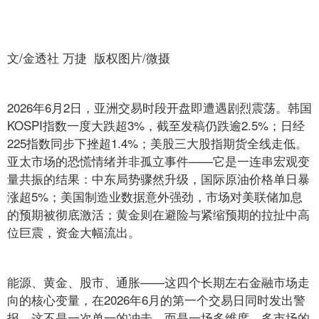
文/金透社 万捷 版权图片/微摄
2026年6月2日，亚洲交易时段开盘即遭遇剧烈震荡。韩国
KOSPI指数一度大跌超3%，截至发稿仍跌逾2.5%；日经
225指数同步下挫超1.4%；美股三大股指期货全线走低。
亚太市场的恐慌情绪并非孤立事件——它是一连串宏观变
量共振的结果：中东局势骤然升级，国际原油价格单日暴
涨超5%；美国制造业数据意外强劲，市场对美联储加息
的预期被彻底激活；黄金则在避险与紧缩预期的拉扯中高
位巨震，资金大幅流出。
能源、黄金、股市、通胀——这四个长期左右金融市场走
向的核心变量，在2026年6月的第一个交易日同时发出警
报。这不是一次单一的冲击，而是一场多维度、多市场的