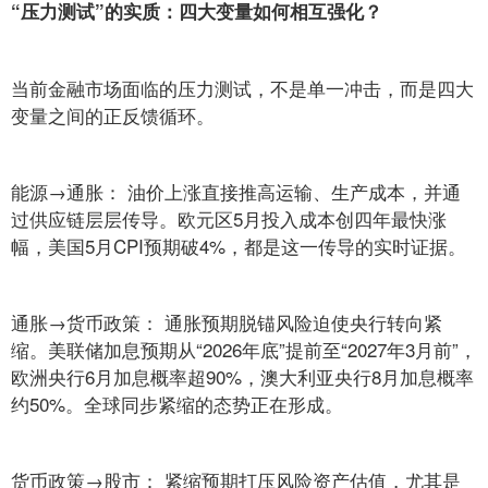
“压力测试”的实质：四大变量如何相互强化？
当前金融市场面临的压力测试，不是单一冲击，而是四大
变量之间的正反馈循环。
能源→通胀： 油价上涨直接推高运输、生产成本，并通
过供应链层层传导。欧元区5月投入成本创四年最快涨
幅，美国5月CPI预期破4%，都是这一传导的实时证据。
通胀→货币政策： 通胀预期脱锚风险迫使央行转向紧
缩。美联储加息预期从“2026年底”提前至“2027年3月前”，
欧洲央行6月加息概率超90%，澳大利亚央行8月加息概率
约50%。全球同步紧缩的态势正在形成。
货币政策→股市： 紧缩预期打压风险资产估值，尤其是