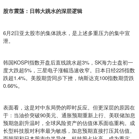
股市震荡：日韩大跳水的深层逻辑
6月2日亚太股市的集体跳水，是上述多重压力的集中宣
泄。
韩国KOSPI指数开盘后直线跳水超3%，SK海力士盘初一
度大跌超5%，三星电子涨幅迅速收窄。日本日经225指数
跌超1.4%。美股期货同步下挫，纳斯达克100指数期货跌
0.66%。
表面看，这是对中东局势的即时反应。但更深层的原因在
于：当油价突破90美元、通胀预期重新上行、美联储加息
预期急剧升温时，全球风险资产的估值体系面临重构。成
长型科技股对利率最为敏感，加息预期直接打压其估值。
而韩国和日本股市中半导体、科技股占比高，成为重灾