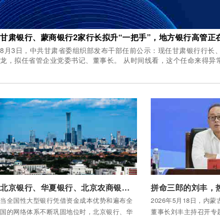
甘肃银行、蒙商银行2家行长拟升“一把手”，地方银行高管正在
8月3日，中共甘肃省委组织部发布干部任前公示：现任甘肃银行行长
龙，拟任省管企业党委书记、董事长。 从时间线看，这个任
付费后查看全部内容
付费后查看全部内容
北京银行、华夏银行、北京农商银行的差异化生存法则
当全国性大型银行凭借资金成本优势和遍布全
2026年5月18日，内
国的网络体系不断巩固地位时，北京银行、华
董事长刘丰主持召开专