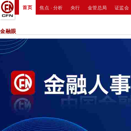
首页
焦点 · 分析
央行
金管总局
证监会
金融眼