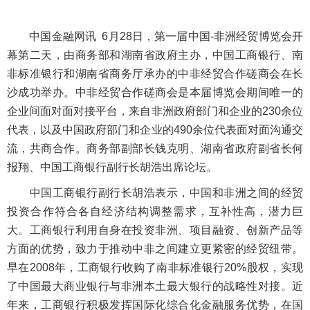
中国金融网讯 6月28日，第一届中国-非洲经贸博览会开
幕第二天，由商务部和湖南省政府主办，中国工商银行、南
非标准银行和湖南省商务厅承办的中非经贸合作磋商会在长
沙成功举办。中非经贸合作磋商会是本届博览会期间唯一的
企业间面对面对接平台，来自非洲政府部门和企业的230余位
代表，以及中国政府部门和企业的490余位代表面对面沟通交
流，共商合作。商务部副部长钱克明、湖南省政府副省长何
报翔、中国工商银行副行长胡浩出席论坛。
中国工商银行副行长胡浩表示，中国和非洲之间的经贸
投资合作符合各自经济结构调整需求，互补性高，潜力巨
大。工商银行利用自身在投资非洲、项目融资、创新产品等
方面的优势，致力于推动中非之间建立更紧密的经贸纽带。
早在2008年，工商银行收购了南非标准银行20%股权，实现
了中国最大商业银行与非洲本土最大银行的战略性对接。近
年来，工商银行积极发挥国际化综合化金融服务优势，在国