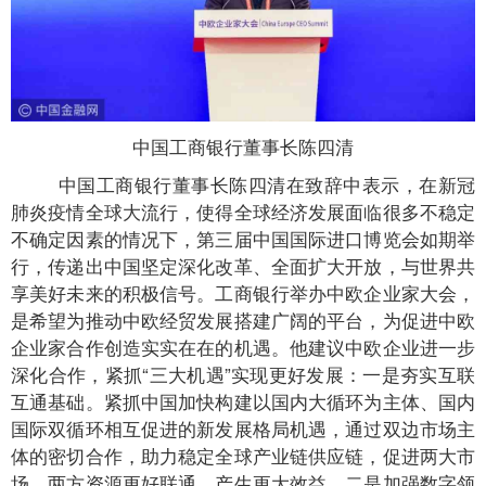
中国工商银行董事长陈四清
中国工商银行董事长陈四清在致辞中表示，在新冠
肺炎疫情全球大流行，使得全球经济发展面临很多不稳定
不确定因素的情况下，第三届中国国际进口博览会如期举
行，传递出中国坚定深化改革、全面扩大开放，与世界共
享美好未来的积极信号。工商银行举办中欧企业家大会，
是希望为推动中欧经贸发展搭建广阔的平台，为促进中欧
企业家合作创造实实在在的机遇。他建议中欧企业进一步
深化合作，紧抓“三大机遇”实现更好发展：一是夯实互联
互通基础。紧抓中国加快构建以国内大循环为主体、国内
国际双循环相互促进的新发展格局机遇，通过双边市场主
体的密切合作，助力稳定全球产业链供应链，促进两大市
场、两方资源更好联通，产生更大效益。二是加强数字领